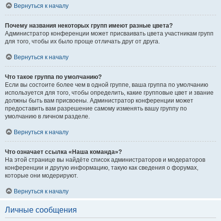
Вернуться к началу
Почему названия некоторых групп имеют разные цвета?
Администратор конференции может присваивать цвета участникам групп
для того, чтобы их было проще отличать друг от друга.
Вернуться к началу
Что такое группа по умолчанию?
Если вы состоите более чем в одной группе, ваша группа по умолчанию
используется для того, чтобы определить, какие групповые цвет и звание
должны быть вам присвоены. Администратор конференции может
предоставить вам разрешение самому изменять вашу группу по
умолчанию в личном разделе.
Вернуться к началу
Что означает ссылка «Наша команда»?
На этой странице вы найдёте список администраторов и модераторов
конференции и другую информацию, такую как сведения о форумах,
которые они модерируют.
Вернуться к началу
Личные сообщения