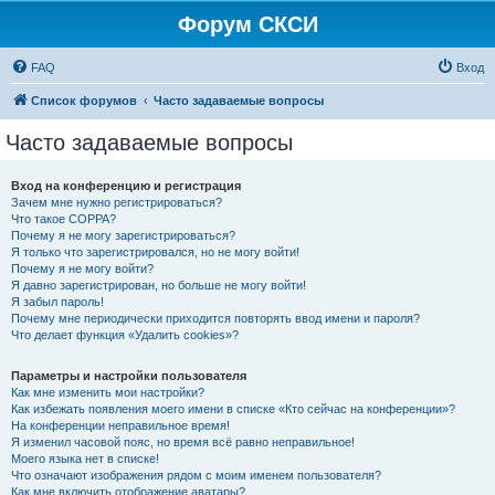
Форум СКСИ
FAQ
Вход
Список форумов
Часто задаваемые вопросы
Часто задаваемые вопросы
Вход на конференцию и регистрация
Зачем мне нужно регистрироваться?
Что такое COPPA?
Почему я не могу зарегистрироваться?
Я только что зарегистрировался, но не могу войти!
Почему я не могу войти?
Я давно зарегистрирован, но больше не могу войти!
Я забыл пароль!
Почему мне периодически приходится повторять ввод имени и пароля?
Что делает функция «Удалить cookies»?
Параметры и настройки пользователя
Как мне изменить мои настройки?
Как избежать появления моего имени в списке «Кто сейчас на конференции»?
На конференции неправильное время!
Я изменил часовой пояс, но время всё равно неправильное!
Моего языка нет в списке!
Что означают изображения рядом с моим именем пользователя?
Как мне включить отображение аватары?