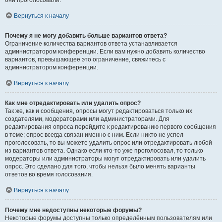
они проголосовали.
Вернуться к началу
Почему я не могу добавить больше вариантов ответа?
Ограничение количества вариантов ответа устанавливается
администратором конференции. Если вам нужно добавить количество
вариантов, превышающее это ограничение, свяжитесь с
администратором конференции.
Вернуться к началу
Как мне отредактировать или удалить опрос?
Так же, как и сообщения, опросы могут редактироваться только их
создателями, модераторами или администраторами. Для
редактирования опроса перейдите к редактированию первого сообщения
в теме; опрос всегда связан именно с ним. Если никто не успел
проголосовать, то вы можете удалить опрос или отредактировать любой
из вариантов ответа. Однако если кто-то уже проголосовал, то только
модераторы или администраторы могут отредактировать или удалить
опрос. Это сделано для того, чтобы нельзя было менять варианты
ответов во время голосования.
Вернуться к началу
Почему мне недоступны некоторые форумы?
Некоторые форумы доступны только определённым пользователям или