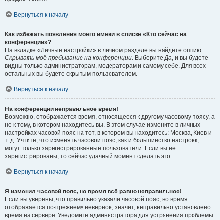
Вернуться к началу
Как избежать появления моего имени в списке «Кто сейчас на
конференции»?
На вкладке «Личные настройки» в личном разделе вы найдёте опцию
Скрывать моё пребывание на конференции
. Выберите
Да
, и вы будете
видны только администраторам, модераторам и самому себе. Для всех
остальных вы будете скрытым пользователем.
Вернуться к началу
На конференции неправильное время!
Возможно, отображается время, относящееся к другому часовому поясу, а
не к тому, в котором находитесь вы. В этом случае измените в личных
настройках часовой пояс на тот, в котором вы находитесь: Москва, Киев и
т. д. Учтите, что изменять часовой пояс, как и большинство настроек,
могут только зарегистрированные пользователи. Если вы не
зарегистрированы, то сейчас удачный момент сделать это.
Вернуться к началу
Я изменил часовой пояс, но время всё равно неправильное!
Если вы уверены, что правильно указали часовой пояс, но время
отображается по-прежнему неверное, значит, неправильно установлено
время на сервере. Уведомите администратора для устранения проблемы.