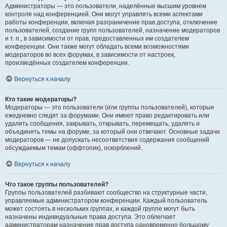
Администраторы — это пользователи, наделённые высшим уровнем
контроля над конференцией. Они могут управлять всеми аспектами
работы конференции, включая разграничение прав доступа, отключение
пользователей, создание групп пользователей, назначение модераторов
и т. п., в зависимости от прав, предоставленных им создателем
конференции. Они также могут обладать всеми возможностями
модераторов во всех форумах, в зависимости от настроек,
произведённых создателем конференции.
Вернуться к началу
Кто такие модераторы?
Модераторы — это пользователи (или группы пользователей), которые
ежедневно следят за форумами. Они имеют право редактировать или
удалять сообщения, закрывать, открывать, перемещать, удалять и
объединять темы на форуме, за который они отвечают. Основные задачи
модераторов — не допускать несоответствия содержания сообщений
обсуждаемым темам (оффтопик), оскорблений.
Вернуться к началу
Что такое группы пользователей?
Группы пользователей разбивают сообщество на структурные части,
управляемые администратором конференции. Каждый пользователь
может состоять в нескольких группах, и каждой группе могут быть
назначены индивидуальные права доступа. Это облегчает
администраторам назначение прав доступа одновременно большому