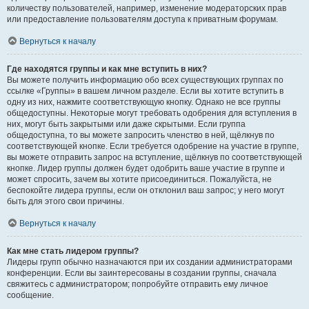
количеству пользователей, например, изменение модераторских прав
или предоставление пользователям доступа к приватным форумам.
Вернуться к началу
Где находятся группы и как мне вступить в них?
Вы можете получить информацию обо всех существующих группах по
ссылке «Группы» в вашем личном разделе. Если вы хотите вступить в
одну из них, нажмите соответствующую кнопку. Однако не все группы
общедоступны. Некоторые могут требовать одобрения для вступления в
них, могут быть закрытыми или даже скрытыми. Если группа
общедоступна, то вы можете запросить членство в ней, щёлкнув по
соответствующей кнопке. Если требуется одобрение на участие в группе,
вы можете отправить запрос на вступление, щёлкнув по соответствующей
кнопке. Лидер группы должен будет одобрить ваше участие в группе и
может спросить, зачем вы хотите присоединиться. Пожалуйста, не
беспокойте лидера группы, если он отклонил ваш запрос; у него могут
быть для этого свои причины.
Вернуться к началу
Как мне стать лидером группы?
Лидеры групп обычно назначаются при их создании администраторами
конференции. Если вы заинтересованы в создании группы, сначала
свяжитесь с администратором; попробуйте отправить ему личное
сообщение.