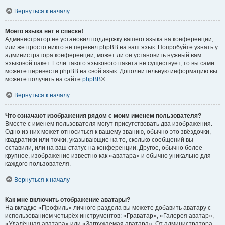
Вернуться к началу
Моего языка нет в списке!
Администратор не установил поддержку вашего языка на конференции,
или же просто никто не перевёл phpBB на ваш язык. Попробуйте узнать у
администратора конференции, может ли он установить нужный вам
языковой пакет. Если такого языкового пакета не существует, то вы сами
можете перевести phpBB на свой язык. Дополнительную информацию вы
можете получить на сайте
phpBB
®.
Вернуться к началу
Что означают изображения рядом с моим именем пользователя?
Вместе с именем пользователя могут присутствовать два изображения.
Одно из них может относиться к вашему званию, обычно это звёздочки,
квадратики или точки, указывающие на то, сколько сообщений вы
оставили, или на ваш статус на конференции. Другое, обычно более
крупное, изображение известно как «аватара» и обычно уникально для
каждого пользователя.
Вернуться к началу
Как мне включить отображение аватары?
На вкладке «Профиль» личного раздела вы можете добавить аватару с
использованием четырёх инструментов: «Граватар», «Галерея аватар»,
«Удалённая аватара» или «Загружаемая аватара». От администратора