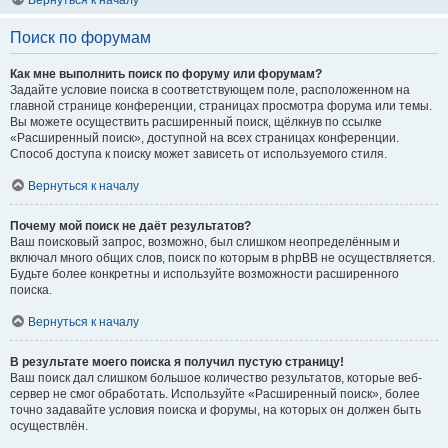
Вернуться к началу
Поиск по форумам
Как мне выполнить поиск по форуму или форумам?
Задайте условие поиска в соответствующем поле, расположенном на
главной странице конференции, страницах просмотра форума или темы.
Вы можете осуществить расширенный поиск, щёлкнув по ссылке
«Расширенный поиск», доступной на всех страницах конференции.
Способ доступа к поиску может зависеть от используемого стиля.
Вернуться к началу
Почему мой поиск не даёт результатов?
Ваш поисковый запрос, возможно, был слишком неопределённым и
включал много общих слов, поиск по которым в phpBB не осуществляется.
Будьте более конкретны и используйте возможности расширенного
поиска.
Вернуться к началу
В результате моего поиска я получил пустую страницу!
Ваш поиск дал слишком большое количество результатов, которые веб-
сервер не смог обработать. Используйте «Расширенный поиск», более
точно задавайте условия поиска и форумы, на которых он должен быть
осуществлён.