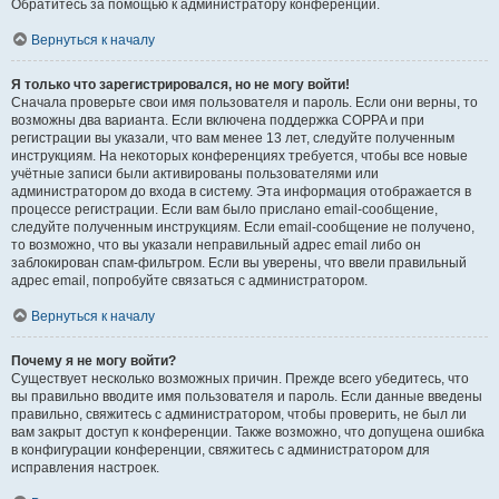
Обратитесь за помощью к администратору конференции.
Вернуться к началу
Я только что зарегистрировался, но не могу войти!
Сначала проверьте свои имя пользователя и пароль. Если они верны, то
возможны два варианта. Если включена поддержка COPPA и при
регистрации вы указали, что вам менее 13 лет, следуйте полученным
инструкциям. На некоторых конференциях требуется, чтобы все новые
учётные записи были активированы пользователями или
администратором до входа в систему. Эта информация отображается в
процессе регистрации. Если вам было прислано email-сообщение,
следуйте полученным инструкциям. Если email-сообщение не получено,
то возможно, что вы указали неправильный адрес email либо он
заблокирован спам-фильтром. Если вы уверены, что ввели правильный
адрес email, попробуйте связаться с администратором.
Вернуться к началу
Почему я не могу войти?
Существует несколько возможных причин. Прежде всего убедитесь, что
вы правильно вводите имя пользователя и пароль. Если данные введены
правильно, свяжитесь с администратором, чтобы проверить, не был ли
вам закрыт доступ к конференции. Также возможно, что допущена ошибка
в конфигурации конференции, свяжитесь с администратором для
исправления настроек.