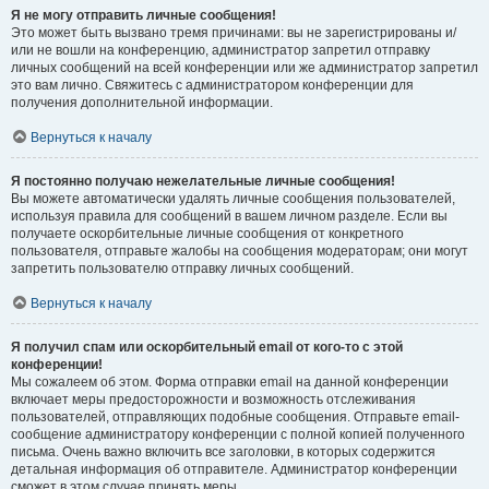
Я не могу отправить личные сообщения!
Это может быть вызвано тремя причинами: вы не зарегистрированы и/
или не вошли на конференцию, администратор запретил отправку
личных сообщений на всей конференции или же администратор запретил
это вам лично. Свяжитесь с администратором конференции для
получения дополнительной информации.
Вернуться к началу
Я постоянно получаю нежелательные личные сообщения!
Вы можете автоматически удалять личные сообщения пользователей,
используя правила для сообщений в вашем личном разделе. Если вы
получаете оскорбительные личные сообщения от конкретного
пользователя, отправьте жалобы на сообщения модераторам; они могут
запретить пользователю отправку личных сообщений.
Вернуться к началу
Я получил спам или оскорбительный email от кого-то с этой
конференции!
Мы сожалеем об этом. Форма отправки email на данной конференции
включает меры предосторожности и возможность отслеживания
пользователей, отправляющих подобные сообщения. Отправьте email-
сообщение администратору конференции с полной копией полученного
письма. Очень важно включить все заголовки, в которых содержится
детальная информация об отправителе. Администратор конференции
сможет в этом случае принять меры.