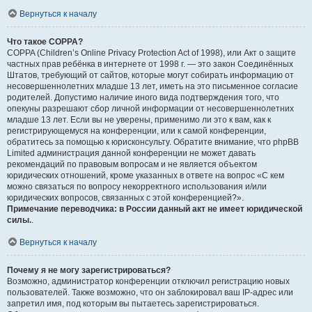
Вернуться к началу
Что такое COPPA?
COPPA (Children’s Online Privacy Protection Act of 1998), или Акт о защите
частных прав ребёнка в интернете от 1998 г. — это закон Соединённых
Штатов, требующий от сайтов, которые могут собирать информацию от
несовершеннолетних младше 13 лет, иметь на это письменное согласие
родителей. Допустимо наличие иного вида подтверждения того, что
опекуны разрешают сбор личной информации от несовершеннолетних
младше 13 лет. Если вы не уверены, применимо ли это к вам, как к
регистрирующемуся на конференции, или к самой конференции,
обратитесь за помощью к юрисконсульту. Обратите внимание, что phpBB
Limited администрация данной конференции не может давать
рекомендаций по правовым вопросам и не является объектом
юридических отношений, кроме указанных в ответе на вопрос «С кем
можно связаться по вопросу некорректного использования и/или
юридических вопросов, связанных с этой конференцией?».
Примечание переводчика: в России данный акт не имеет юридической
силы.
.
Вернуться к началу
Почему я не могу зарегистрироваться?
Возможно, администратор конференции отключил регистрацию новых
пользователей. Также возможно, что он заблокировал ваш IP-адрес или
запретил имя, под которым вы пытаетесь зарегистрироваться.