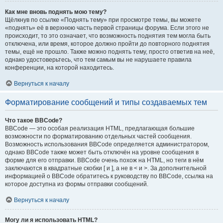
Как мне вновь поднять мою тему?
Щёлкнув по ссылке «Поднять тему» при просмотре темы, вы можете
«поднять» её в верхнюю часть первой страницы форума. Если этого не
происходит, то это означает, что возможность поднятия тем могла быть
отключена, или время, которое должно пройти до повторного поднятия
темы, ещё не прошло. Также можно поднять тему, просто ответив на неё,
однако удостоверьтесь, что тем самым вы не нарушаете правила
конференции, на которой находитесь.
Вернуться к началу
Форматирование сообщений и типы создаваемых тем
Что такое BBCode?
BBCode — это особая реализация HTML, предлагающая большие
возможности по форматированию отдельных частей сообщения.
Возможность использования BBCode определяется администратором,
однако BBCode также может быть отключён на уровне сообщения в
форме для его отправки. BBCode очень похож на HTML, но теги в нём
заключаются в квадратные скобки [ и ], а не в < и >. За дополнительной
информацией о BBCode обратитесь к руководству по BBCode, ссылка на
которое доступна из формы отправки сообщений.
Вернуться к началу
Могу ли я использовать HTML?