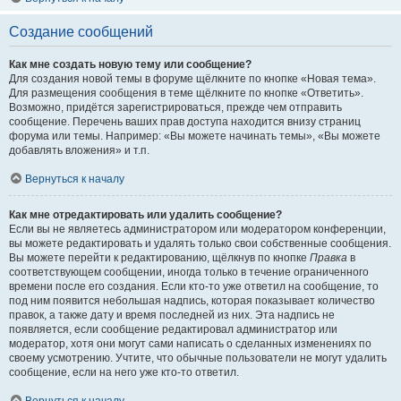
Создание сообщений
Как мне создать новую тему или сообщение?
Для создания новой темы в форуме щёлкните по кнопке «Новая тема».
Для размещения сообщения в теме щёлкните по кнопке «Ответить».
Возможно, придётся зарегистрироваться, прежде чем отправить
сообщение. Перечень ваших прав доступа находится внизу страниц
форума или темы. Например: «Вы можете начинать темы», «Вы можете
добавлять вложения» и т.п.
Вернуться к началу
Как мне отредактировать или удалить сообщение?
Если вы не являетесь администратором или модератором конференции,
вы можете редактировать и удалять только свои собственные сообщения.
Вы можете перейти к редактированию, щёлкнув по кнопке
Правка
в
соответствующем сообщении, иногда только в течение ограниченного
времени после его создания. Если кто-то уже ответил на сообщение, то
под ним появится небольшая надпись, которая показывает количество
правок, а также дату и время последней из них. Эта надпись не
появляется, если сообщение редактировал администратор или
модератор, хотя они могут сами написать о сделанных изменениях по
своему усмотрению. Учтите, что обычные пользователи не могут удалить
сообщение, если на него уже кто-то ответил.