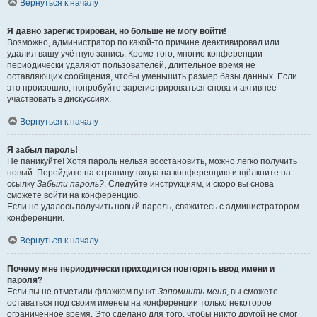
Вернуться к началу
Я давно зарегистрирован, но больше не могу войти!
Возможно, администратор по какой-то причине деактивировал или
удалил вашу учётную запись. Кроме того, многие конференции
периодически удаляют пользователей, длительное время не
оставляющих сообщения, чтобы уменьшить размер базы данных. Если
это произошло, попробуйте зарегистрироваться снова и активнее
участвовать в дискуссиях.
Вернуться к началу
Я забыл пароль!
Не паникуйте! Хотя пароль нельзя восстановить, можно легко получить
новый. Перейдите на страницу входа на конференцию и щёлкните на
ссылку
Забыли пароль?
. Следуйте инструкциям, и скоро вы снова
сможете войти на конференцию.
Если не удалось получить новый пароль, свяжитесь с администратором
конференции.
Вернуться к началу
Почему мне периодически приходится повторять ввод имени и
пароля?
Если вы не отметили флажком пункт
Запомнить меня
, вы сможете
оставаться под своим именем на конференции только некоторое
ограниченное время. Это сделано для того, чтобы никто другой не смог