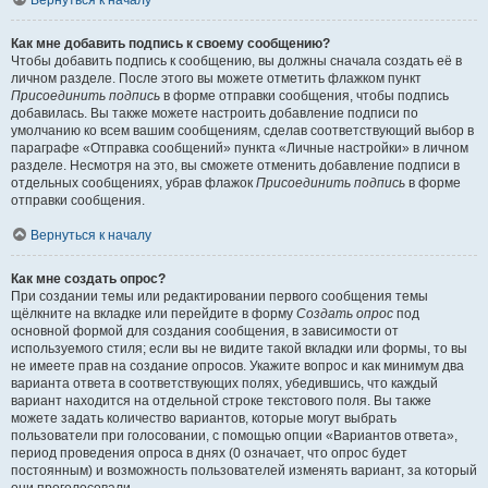
Вернуться к началу
Как мне добавить подпись к своему сообщению?
Чтобы добавить подпись к сообщению, вы должны сначала создать её в
личном разделе. После этого вы можете отметить флажком пункт
Присоединить подпись
в форме отправки сообщения, чтобы подпись
добавилась. Вы также можете настроить добавление подписи по
умолчанию ко всем вашим сообщениям, сделав соответствующий выбор в
параграфе «Отправка сообщений» пункта «Личные настройки» в личном
разделе. Несмотря на это, вы сможете отменить добавление подписи в
отдельных сообщениях, убрав флажок
Присоединить подпись
в форме
отправки сообщения.
Вернуться к началу
Как мне создать опрос?
При создании темы или редактировании первого сообщения темы
щёлкните на вкладке или перейдите в форму
Создать опрос
под
основной формой для создания сообщения, в зависимости от
используемого стиля; если вы не видите такой вкладки или формы, то вы
не имеете прав на создание опросов. Укажите вопрос и как минимум два
варианта ответа в соответствующих полях, убедившись, что каждый
вариант находится на отдельной строке текстового поля. Вы также
можете задать количество вариантов, которые могут выбрать
пользователи при голосовании, с помощью опции «Вариантов ответа»,
период проведения опроса в днях (0 означает, что опрос будет
постоянным) и возможность пользователей изменять вариант, за который