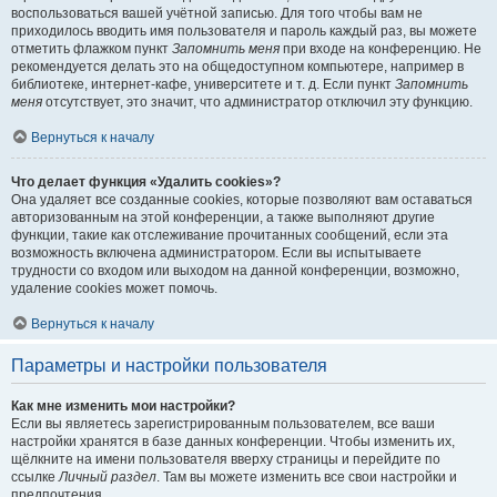
воспользоваться вашей учётной записью. Для того чтобы вам не
приходилось вводить имя пользователя и пароль каждый раз, вы можете
отметить флажком пункт
Запомнить меня
при входе на конференцию. Не
рекомендуется делать это на общедоступном компьютере, например в
библиотеке, интернет-кафе, университете и т. д. Если пункт
Запомнить
меня
отсутствует, это значит, что администратор отключил эту функцию.
Вернуться к началу
Что делает функция «Удалить cookies»?
Она удаляет все созданные cookies, которые позволяют вам оставаться
авторизованным на этой конференции, а также выполняют другие
функции, такие как отслеживание прочитанных сообщений, если эта
возможность включена администратором. Если вы испытываете
трудности со входом или выходом на данной конференции, возможно,
удаление cookies может помочь.
Вернуться к началу
Параметры и настройки пользователя
Как мне изменить мои настройки?
Если вы являетесь зарегистрированным пользователем, все ваши
настройки хранятся в базе данных конференции. Чтобы изменить их,
щёлкните на имени пользователя вверху страницы и перейдите по
ссылке
Личный раздел
. Там вы можете изменить все свои настройки и
предпочтения.