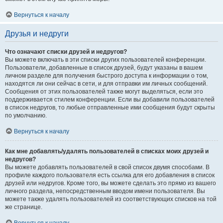
Вернуться к началу
Друзья и недруги
Что означают списки друзей и недругов?
Вы можете включать в эти списки других пользователей конференции.
Пользователи, добавленные в список друзей, будут указаны в вашем
личном разделе для получения быстрого доступа к информации о том,
находятся ли они сейчас в сети, и для отправки им личных сообщений.
Сообщения от этих пользователей также могут выделяться, если это
поддерживается стилем конференции. Если вы добавили пользователей
в список недругов, то любые отправленные ими сообщения будут скрыты
по умолчанию.
Вернуться к началу
Как мне добавлять/удалять пользователей в списках моих друзей и
недругов?
Вы можете добавлять пользователей в свой список двумя способами. В
профиле каждого пользователя есть ссылка для его добавления в список
друзей или недругов. Кроме того, вы можете сделать это прямо из вашего
личного раздела, непосредственным вводом имени пользователя. Вы
можете также удалять пользователей из соответствующих списков на той
же странице.