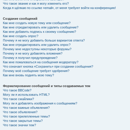
Что такое звание и как я могу изменить его?
Когда я щёлкаю по ссылке «email», от меня требуют войти на конференцию!
Создание сообщений
Как мне создать новую тему или сообщение?
Как мне отредактировать или удалить сообщение?
Как мне добавить подпись к своему сообщению?
Как мне создать опрос?
Почему я не могу добавить больше вариантов ответа?
Как мне отредактировать или удалить опрос?
Почему мне недоступны некоторые форумы?
Почему я не могу добавлять вложения?
Почему я получил предупреждение?
Как мне пожаловаться на сообщения модератору?
Что означает кнопка «Сохранить» при создании сообщения?
Почему моё сообщение требует одобрения?
Как мне вновь поднять мою тему?
Форматирование сообщений и типы создаваемых тем
Что такое BBCode?
Могу ли я использовать HTML?
Что такое смайлики?
Могу ли я добавлять изображения к сообщениям?
Что такое важные объявления?
Что такое объявления?
Что такое прилепленные темы?
Что такое закрытые темы?
Что такое значки тем?