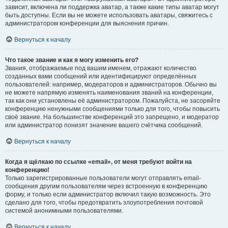
зависит, включена ли поддержка аватар, а также какие типы аватар могут
быть доступны. Если вы не можете использовать аватары, свяжитесь с
администратором конференции для выяснения причин.
Вернуться к началу
Что такое звание и как я могу изменить его?
Звания, отображаемые под вашим именем, отражают количество
созданных вами сообщений или идентифицируют определённых
пользователей: например, модераторов и администраторов. Обычно вы
не можете напрямую изменять наименования званий на конференции,
так как они установлены её администратором. Пожалуйста, не засоряйте
конференцию ненужными сообщениями только для того, чтобы повысить
своё звание. На большинстве конференций это запрещено, и модератор
или администратор понизят значение вашего счётчика сообщений.
Вернуться к началу
Когда я щёлкаю по ссылке «email», от меня требуют войти на
конференцию!
Только зарегистрированные пользователи могут отправлять email-
сообщения другим пользователям через встроенную в конференцию
форму, и только если администратор включил такую возможность. Это
сделано для того, чтобы предотвратить злоупотребления почтовой
системой анонимными пользователями.
Вернуться к началу