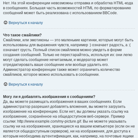
Нет. На этой конференции невозможны отправка и обработка HTML-кода
в сообщениях. Большая часть возможностей HTML по форматированию
сообщений может быть реализована с использованием BBCode.
Вернуться к началу
Что такое смайлики?
Смайлики, или эмотиконы — это маленькие картинки, которые могут быть
использованы для выражения чувств, например :) означает радость, а :(
означает грусть. Полный список смайликов можно увидеть в форме
создания сообщений. Только не перестарайтесь, используя их: они легко
могут сделать сообщение нечитаемым, и модератор может
отредактировать ваше сообщение или вообще удалить его.
Администратор конференции также может ограничить количество
смайликов, которое можно использовать в сообщении.
Вернуться к началу
Могу ли я добавлять изображения к сообщениям?
Да, вы можете размещать изображения в ваших сообщениях. Если
администратор разрешил добавлять вложения, вы можете загрузить
изображение на конференцию. Если нет, вы должны указать ссылку на
изображение, сохранённое на общедоступном веб-сервере. Пример
ссылки: http://www.example.com/my-picture.gif. Вы не можете указывать
ссылку ни на изображения, хранящиеся на вашем компьютере (если он не
является общедоступным сервером), ни на изображения, для доступа к
которым необходима аутентификация, как, например, на почтовые ящики