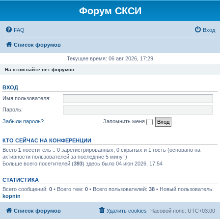
Форум СКСИ
FAQ
Вход
Список форумов
Текущее время: 06 авг 2026, 17:29
На этом сайте нет форумов.
ВХОД
Имя пользователя:
Пароль:
Забыли пароль?
Запомнить меня
КТО СЕЙЧАС НА КОНФЕРЕНЦИИ
Всего
1
посетитель :: 0 зарегистрированных, 0 скрытых и 1 гость (основано на
активности пользователей за последние 5 минут)
Больше всего посетителей (
393
) здесь было 04 июн 2026, 17:54
СТАТИСТИКА
Всего сообщений:
0
• Всего тем:
0
• Всего пользователей:
38
• Новый пользователь:
kopnin
Список форумов
Удалить cookies
Часовой пояс:
UTC+03:00