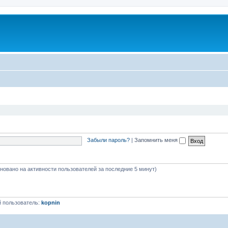
Забыли пароль?
|
Запомнить меня
сновано на активности пользователей за последние 5 минут)
 пользователь:
kopnin