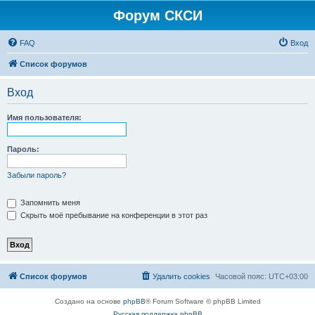
Форум СКСИ
FAQ
Вход
Список форумов
Вход
Имя пользователя:
Пароль:
Забыли пароль?
Запомнить меня
Скрыть моё пребывание на конференции в этот раз
Список форумов
Удалить cookies
Часовой пояс:
UTC+03:00
Создано на основе
phpBB
® Forum Software © phpBB Limited
Русская поддержка phpBB