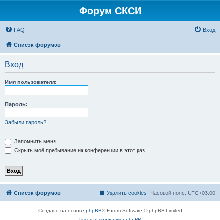
Форум СКСИ
FAQ
Вход
Список форумов
Вход
Имя пользователя:
Пароль:
Забыли пароль?
Запомнить меня
Скрыть моё пребывание на конференции в этот раз
Список форумов
Удалить cookies
Часовой пояс:
UTC+03:00
Создано на основе
phpBB
® Forum Software © phpBB Limited
Русская поддержка phpBB