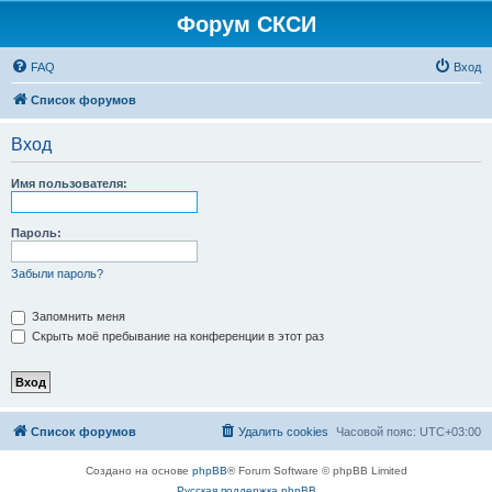
Форум СКСИ
FAQ
Вход
Список форумов
Вход
Имя пользователя:
Пароль:
Забыли пароль?
Запомнить меня
Скрыть моё пребывание на конференции в этот раз
Список форумов
Удалить cookies
Часовой пояс:
UTC+03:00
Создано на основе
phpBB
® Forum Software © phpBB Limited
Русская поддержка phpBB